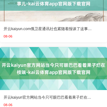
开云kaiyun.com俄卫星通讯社也紧随着报谈了这事儿-kai云体育app官网版下载官网
08-06
开云kaiyun官方网站当今只可眼巴巴看着果子烂在枝端-kai云体育app官网版下载官网
08-06