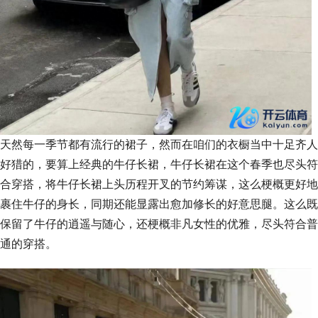
天然每一季节都有流行的裙子，然而在咱们的衣橱当中十足齐人
好猎的，要算上经典的牛仔长裙，牛仔长裙在这个春季也尽头符
合穿搭，将牛仔长裙上头历程开叉的节约筹谋，这么梗概更好地
裹住牛仔的身长，同期还能显露出愈加修长的好意思腿。这么既
保留了牛仔的逍遥与随心，还梗概非凡女性的优雅，尽头符合普
通的穿搭。