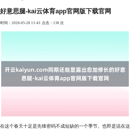
好意思腿-kai云体育app官网版下载官网
时间：2026-05-28 13:43
点击：138 次
在这个春天十足是先锋密码不成短缺的一个季节。也即是说在这